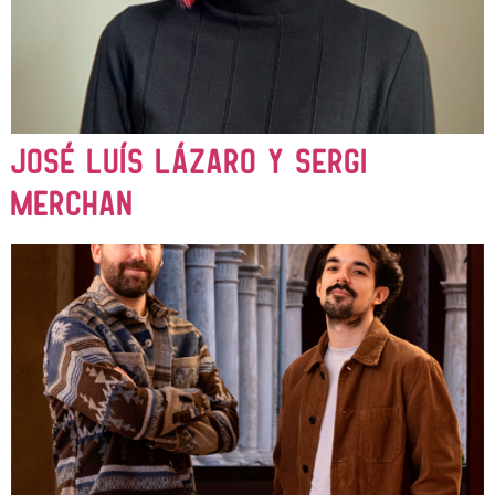
José Luís Lázaro y Sergi
Merchan