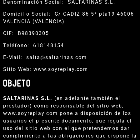
Denominación Social: SALTARINAS S.L.
Domicilio Social: C/ CADIZ 86 5ª pta19 46006
VALENCIA (VALENCIA)
CIF: B98390305
Teléfono: 618148154
E-Mail: salta@saltarinas.com
Sitio Web: www.soyreplay.com
OBJETO
SALTARINAS S.L.
(en adelante también el
prestador) cómo responsable del sitio web,
www.soyreplay.com pone a disposición de los
usuarios el presente documento, que regula el
uso del sitio web con el que pretendemos dar
cumplimiento a las obligaciones que dispone la