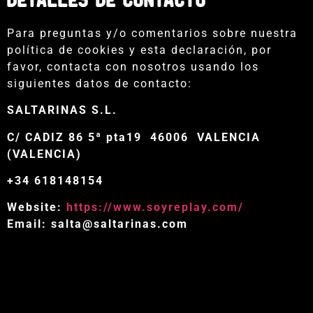
Detalles de contacto
Para preguntas y/o comentarios sobre nuestra
política de cookies y esta declaración, por
favor, contacta con nosotros usando los
siguientes datos de contacto:
SALTARINAS S.L.
C/ CADIZ 86 5ª pta19
46006 VALENCIA
(VALENCIA)
+34 618148154
Website:
https://www.soyreplay.com/
Email:
salta@saltarinas.com