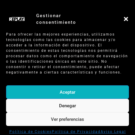
Gestionar
consentimiento
Para ofrecer las mejores experiencias, utilizamos
tecnologías como las cookies para almacenar y/o
acceder a la información del dispositivo. El
consentimiento de estas tecnologías nos permitirá
procesar datos como el comportamiento de navegación
o las identificaciones únicas en este sitio. No
consentir o retirar el consentimiento, puede afectar
negativamente a ciertas características y funciones.
Aceptar
Aviso legal
–
Política de privacidad
Denegar
Todos los derechos reservados
Ver preferencias
Política de Cookies
Política de Privacidad
Aviso Legal